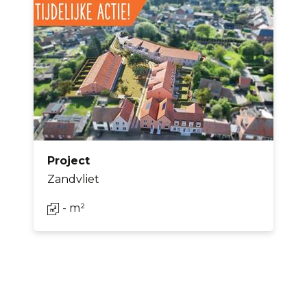
Project
Zandvliet
- m²