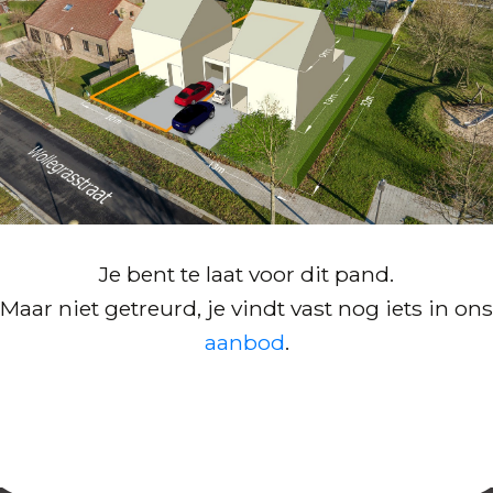
Je bent te laat voor dit pand.
Maar niet getreurd, je vindt vast nog iets in ons
aanbod
.