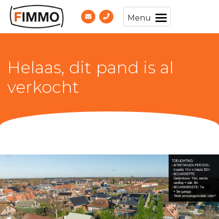
Menu
Helaas, dit pand is al
verkocht