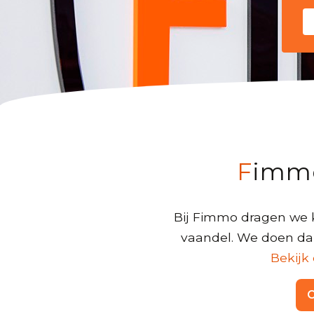
Fimm
Bij Fimmo dragen we k
vaandel. We doen dan
Bekijk