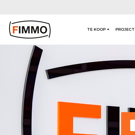
TE KOOP
PROJECT