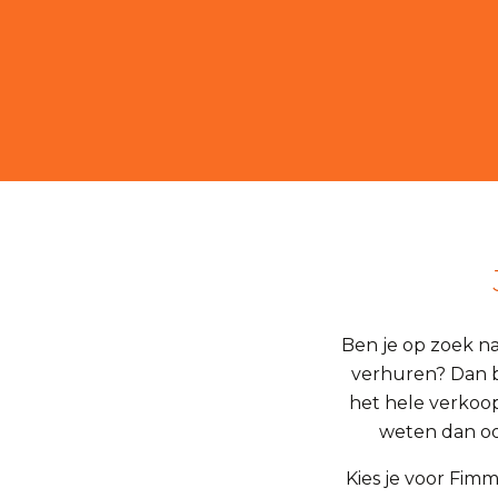
Ben je op zoek n
verhuren? Dan be
het hele verkoo
weten dan oo
Kies je voor Fim