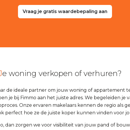
Vraag je gratis waardebepaling aan
Je woning verkopen of verhuren?
aar de ideale partner om jouw woning of appartement t
n je bij Fimmo aan het juiste adres. We begeleiden je va
pproces. Onze ervaren makelaars kennen de regio als g
k perfect hoe ze de juiste koper kunnen vinden voor j
mo, dan zorgen we voor visibiliteit van jouw pand of bo