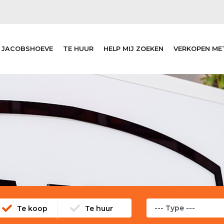
 JACOBSHOEVE
TE HUUR
HELP MIJ ZOEKEN
VERKOPEN ME
Te koop
Te huur