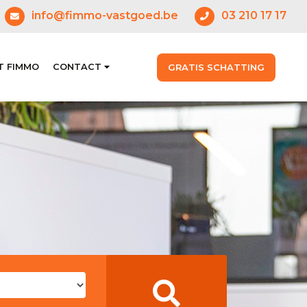
info@fimmo-vastgoed.be
03 210 17 17
GRATIS SCHATTING
T FIMMO
CONTACT