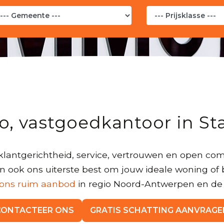
o, vastgoedkantoor in St
lantgerichtheid, service, vertrouwen en open co
 ook ons uiterste best om jouw ideale woning of
 ons ruim aanbod
in regio Noord-Antwerpen en de 
CONTACTEER ONS
GRATIS SCHATTING AANVRAGE