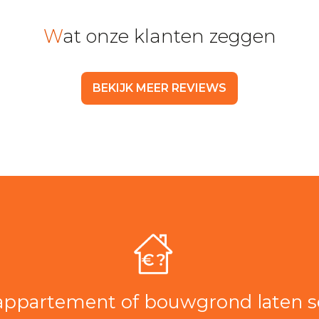
Wat onze klanten zeggen
BEKIJK MEER REVIEWS
, appartement of bouwgrond laten 