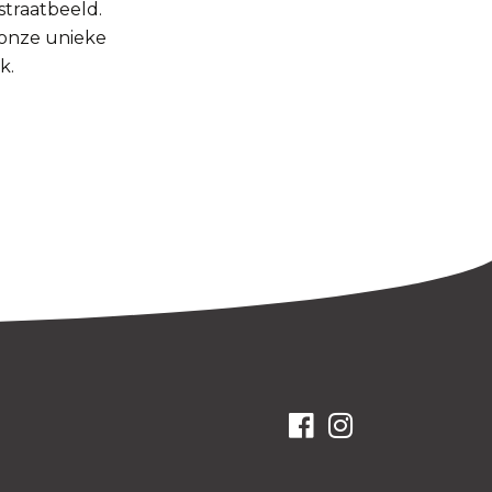
straatbeeld.
 onze unieke
k.