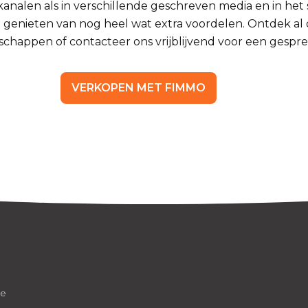
kanalen als in verschillende geschreven media en in het 
e genieten van nog heel wat extra voordelen. Ontdek al
schappen of contacteer ons vrijblijvend voor een gespre
VERKOPEN MET FIMMO
be