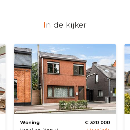
In de kijker
Woning
€ 320 000