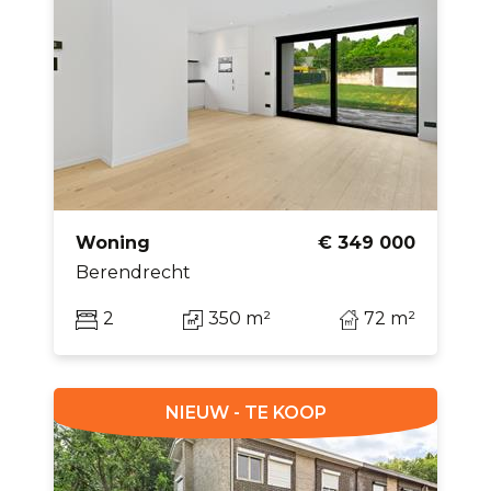
Woning
€ 349 000
Berendrecht
2
350 m²
72 m²
NIEUW - TE KOOP