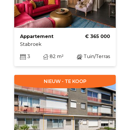
Appartement
€ 365 000
Stabroek
3
82 m²
Tuin/Terras
NIEUW - TE KOOP