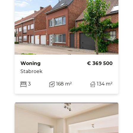
Woning
€ 369 500
Stabroek
3
168 m²
134 m²