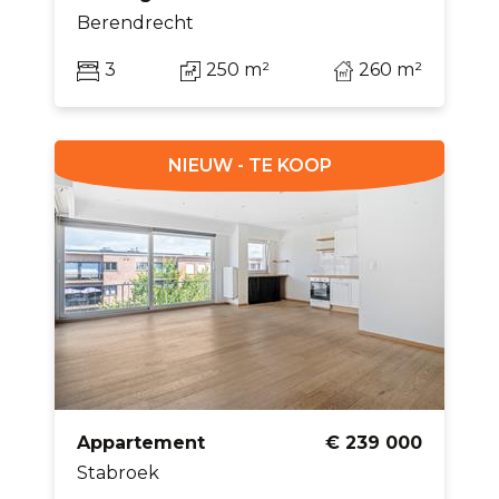
Berendrecht
3
250 m²
260 m²
NIEUW - TE KOOP
Appartement
€ 239 000
Stabroek