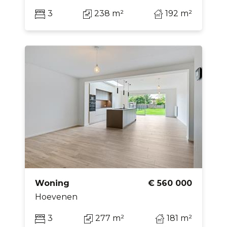
3
238 m²
192 m²
Woning
€ 560 000
Hoevenen
3
277 m²
181 m²