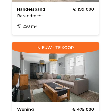
Handelspand
€ 199 000
Berendrecht
250 m²
NIEUW - TE KOOP
Woning
€ 475 000