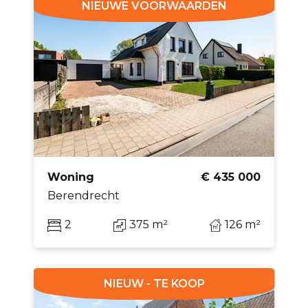
NIEUWE VOORWAARDEN
Woning
€ 435 000
Berendrecht
2
375 m²
126 m²
NIEUW - TE KOOP