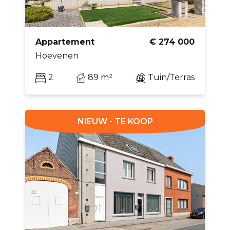
Appartement
€ 274 000
Hoevenen
2
89 m²
Tuin/Terras
NIEUW - TE KOOP