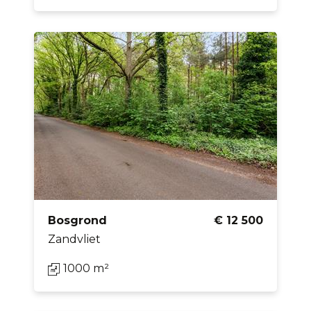
Bosgrond
€ 12 500
Zandvliet
1000 m²