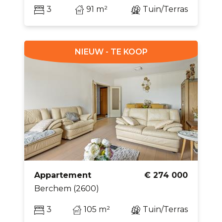
3
91 m²
Tuin/Terras
NIEUW - TE KOOP
Appartement
€ 274 000
Berchem (2600)
3
105 m²
Tuin/Terras