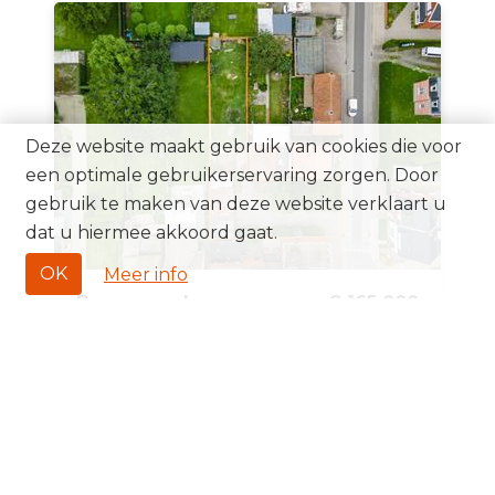
Deze website maakt gebruik van cookies die voor
een optimale gebruikerservaring zorgen. Door
gebruik te maken van deze website verklaart u
dat u hiermee akkoord gaat.
OK
Meer info
Bouwgrond
€ 165 000
Zandvliet
600 m²