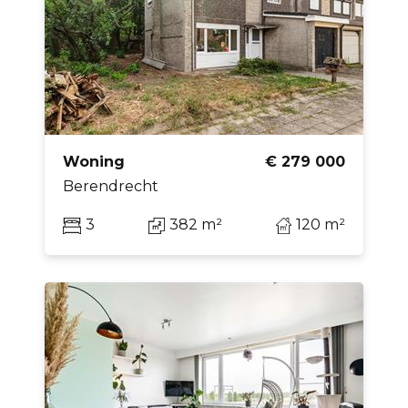
Woning
€ 279 000
Berendrecht
3
382 m²
120 m²