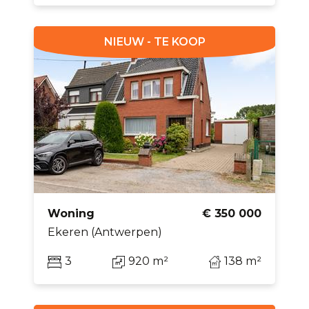
NIEUW - TE KOOP
Woning
€ 350 000
Ekeren (Antwerpen)
3
920 m²
138 m²