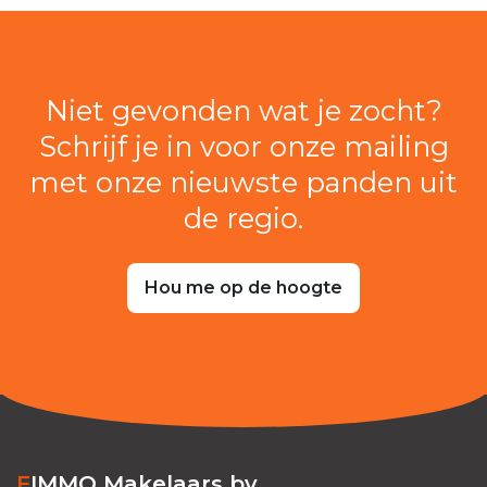
Niet gevonden wat je zocht?
Schrijf je in voor onze mailing
met onze nieuwste panden uit
de regio.
Hou me op de hoogte
FIMMO Makelaars bv