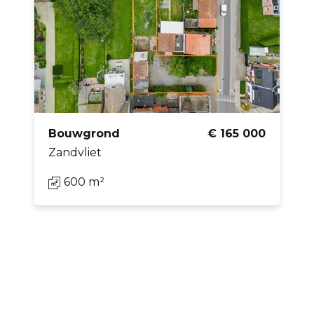
Bouwgrond
€ 165 000
Zandvliet
600 m²