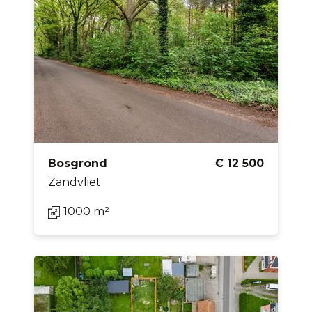
Bosgrond
€ 12 500
Zandvliet
1000 m²