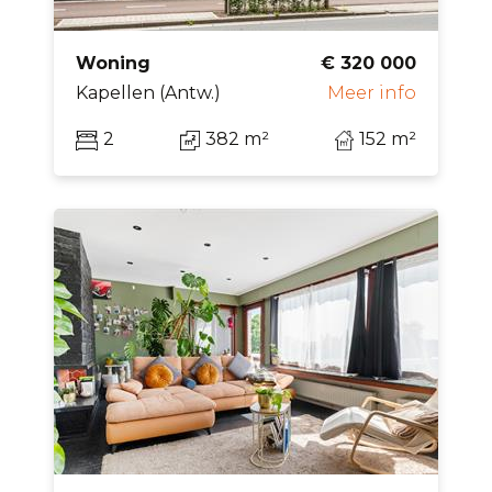
Woning
€ 320 000
Kapellen (Antw.)
Meer info
2
382 m²
152 m²