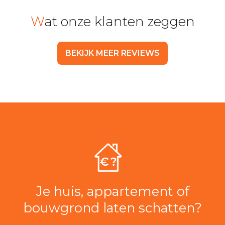
Wat onze klanten zeggen
BEKIJK MEER REVIEWS
Je huis, appartement of
bouwgrond laten schatten?