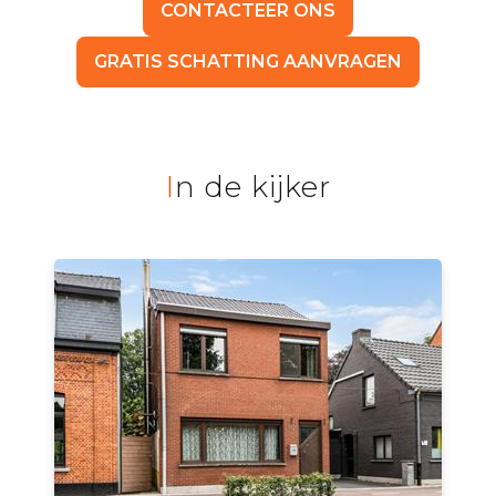
CONTACTEER ONS
GRATIS SCHATTING AANVRAGEN
In de kijker