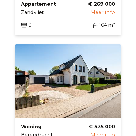
Appartement
€ 269 000
Zandvliet
Meer info
3
164 m²
Woning
€ 435 000
Berendrecht
Meer info