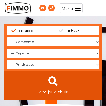
Menu
Te koop
Te huur
Vind jouw thuis