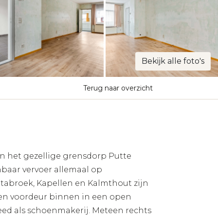
Bekijk alle foto's
Terug naar overzicht
n het gezellige grensdorp Putte
nbaar vervoer allemaal op
tabroek, Kapellen en Kalmthout zijn
zen voordeur binnen in een open
eed als schoenmakerij. Meteen rechts