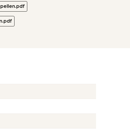
apellen.pdf
n.pdf