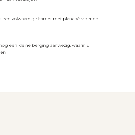
s een volwaardige kamer met planché-vloer en
 nog een kleine berging aanwezig, waarin u
den.