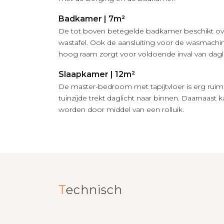
Badkamer | 7m²
De tot boven betegelde badkamer beschikt ove
wastafel. Ook de aansluiting voor de wasmachi
hoog raam zorgt voor voldoende inval van dagli
Slaapkamer | 12m²
De master-bedroom met tapijtvloer is erg ruim
tuinzijde trekt daglicht naar binnen. Daarnaast 
worden door middel van een rolluik.
Technisch