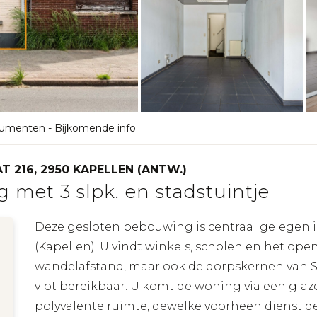
umenten
-
Bijkomende info
T 216, 2950 KAPELLEN (ANTW.)
 met 3 slpk. en stadstuintje
Deze gesloten bebouwing is centraal gelegen i
(Kapellen). U vindt winkels, scholen en het ope
wandelafstand, maar ook de dorpskernen van S
vlot bereikbaar. U komt de woning via een gla
polyvalente ruimte, dewelke voorheen dienst d