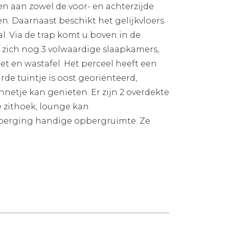
 aan zowel de voor- en achterzijde
. Daarnaast beschikt het gelijkvloers
. Via de trap komt u boven in de
 zich nog 3 volwaardige slaapkamers,
t en wastafel. Het perceel heeft een
rde tuintje is oost georiënteerd,
netje kan genieten. Er zijn 2 overdekte
e zithoek, lounge kan
inberging handige opbergruimte. Ze