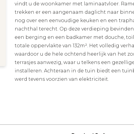
vindt u de woonkamer met laminaatvloer. Ramen
trekken er een aangenaam daglicht naar binnen
nog over een eenvoudige keuken en een traphal
nachthal terecht. Op deze verdieping bevinden
een berging en een badkamer met douche, toile
totale oppervlakte van 132m². Het volledig verha
waardoor u de hele ochtend heerlijk van het zon
terrasjes aanwezig, waar u telkens een gezellig
installeren. Achteraan in de tuin biedt een tu
werd tevens voorzien van elektriciteit.