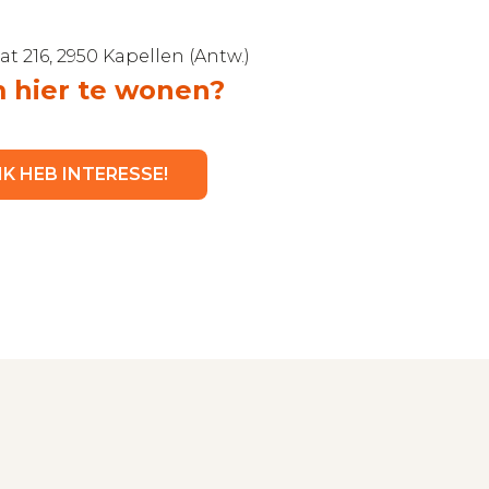
t 216, 2950 Kapellen (Antw.)
 hier te wonen?
 IK HEB INTERESSE!