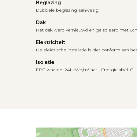
Beglazing
Dubbele beglazing aanwezig.
Dak
Het dak werd vernieuwd en geïsoleerd met 6cm
Elektriciteit
De elektrische installatie is niet conform aan he
Isolatie
EPC-waarde: 241 kWh/m²jaar - Energielabel: C