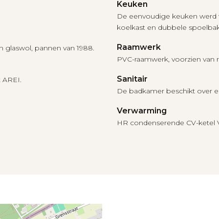
Keuken
De eenvoudige keuken werd v
koelkast en dubbele spoelbak
Raamwerk
 glaswol, pannen van 1988.
PVC-raamwerk, voorzien van r
Sanitair
t AREI.
De badkamer beschikt over ee
Verwarming
HR condenserende CV-ketel Vai