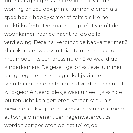
bureau is gelegen aan de voorzijde van de
woning en zou ook prima kunnen dienen als
speelhoek, hobbykamer of zelfs als kleine
praktijkruimte. De houten trap leidt vanuit de
woonkamer naar de nachthal op de 1e
verdieping. Deze hal verbindt de badkamer met 3
slaapkamers, waarvan 1 riante master-bedroom
met mogelijks een dressing en 2 volwaardige
kinderkamers. De gezellige, privatieve tuin met
aangelegd terras is toegankelijk via het
schuifraam in de leefruimte. U vindt hier een tof,
zuid-georiënteerd plekje waar u heerlijk van de
buitenlucht kan genieten. Verder kan u als
bewoner ook vrij gebruik maken van het groene,
autovrije binnenerf. Een regenwaterput zal
worden aangesloten op het toilet, de