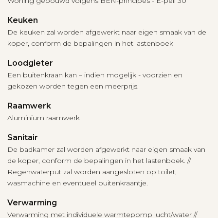
Woning gebouwd volgens BEN-principes - E-peil 30
Keuken
De keuken zal worden afgewerkt naar eigen smaak van de
koper, conform de bepalingen in het lastenboek
Loodgieter
Een buitenkraan kan – indien mogelijk - voorzien en
gekozen worden tegen een meerprijs.
Raamwerk
Aluminium raamwerk
Sanitair
De badkamer zal worden afgewerkt naar eigen smaak van
de koper, conform de bepalingen in het lastenboek. //
Regenwaterput zal worden aangesloten op toilet,
wasmachine en eventueel buitenkraantje.
Verwarming
Verwarming met individuele warmtepomp lucht/water //