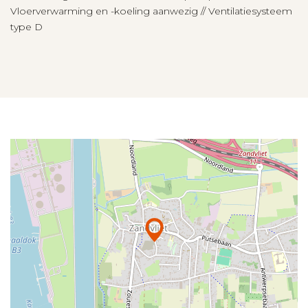
Vloerverwarming en -koeling aanwezig // Ventilatiesysteem
type D