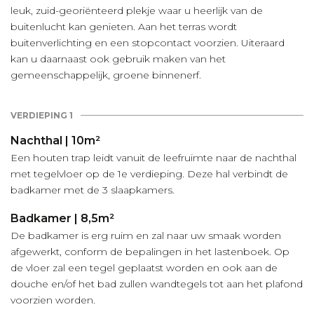
leuk, zuid-georiënteerd plekje waar u heerlijk van de
buitenlucht kan genieten. Aan het terras wordt
buitenverlichting en een stopcontact voorzien. Uiteraard
kan u daarnaast ook gebruik maken van het
gemeenschappelijk, groene binnenerf.
VERDIEPING 1
Nachthal | 10m²
Een houten trap leidt vanuit de leefruimte naar de nachthal
met tegelvloer op de 1e verdieping. Deze hal verbindt de
badkamer met de 3 slaapkamers.
Badkamer | 8,5m²
De badkamer is erg ruim en zal naar uw smaak worden
afgewerkt, conform de bepalingen in het lastenboek. Op
de vloer zal een tegel geplaatst worden en ook aan de
douche en/of het bad zullen wandtegels tot aan het plafond
voorzien worden.