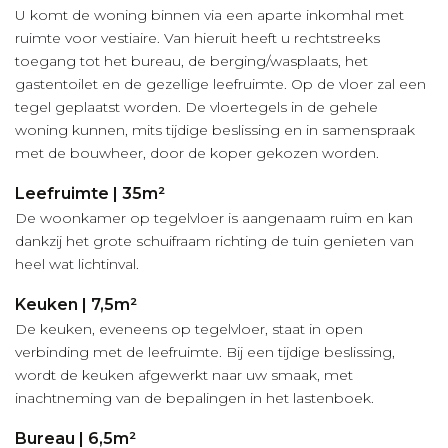
U komt de woning binnen via een aparte inkomhal met
ruimte voor vestiaire. Van hieruit heeft u rechtstreeks
toegang tot het bureau, de berging/wasplaats, het
gastentoilet en de gezellige leefruimte. Op de vloer zal een
tegel geplaatst worden. De vloertegels in de gehele
woning kunnen, mits tijdige beslissing en in samenspraak
met de bouwheer, door de koper gekozen worden.
Leefruimte | 35m²
De woonkamer op tegelvloer is aangenaam ruim en kan
dankzij het grote schuifraam richting de tuin genieten van
heel wat lichtinval.
Keuken | 7,5m²
De keuken, eveneens op tegelvloer, staat in open
verbinding met de leefruimte. Bij een tijdige beslissing,
wordt de keuken afgewerkt naar uw smaak, met
inachtneming van de bepalingen in het lastenboek.
Bureau | 6,5m²