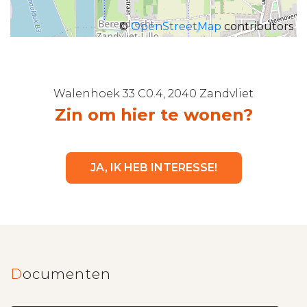
©
OpenStreetMap
contributors
Walenhoek 33 C0.4, 2040 Zandvliet
Zin om hier te wonen?
JA, IK HEB INTERESSE!
Documenten