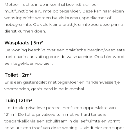
Meteen rechts in de inkomhal bevindt zich een
multifunctionele ruimte op tegelvloer. Deze kan naar eigen
wens ingericht worden bv. als bureau, speelkamer of
hobbyruimte. Ook als kleine praktijkruimte zou deze prima
dienst kunnen doen.
Wasplaats | 5m²
De woning beschikt over een praktische berging/wasplaats
met daarin aansluiting voor de wasmachine. Ook hier wordt
een tegelvloer voorzien.
Toilet | 2m²
Er is een gastentoilet met tegelvloer en handenwassertje
voorhanden, gesitueerd in de inkomhal.
Tuin | 121m²
Het totale privatieve perceel heeft een oppervlakte van
121m². De toffe, privatieve tuin met verhard terras is
toegankelijk via een schuifraam in de leefruimte en vormt
absoluut een troef van deze woning! U vindt hier een super