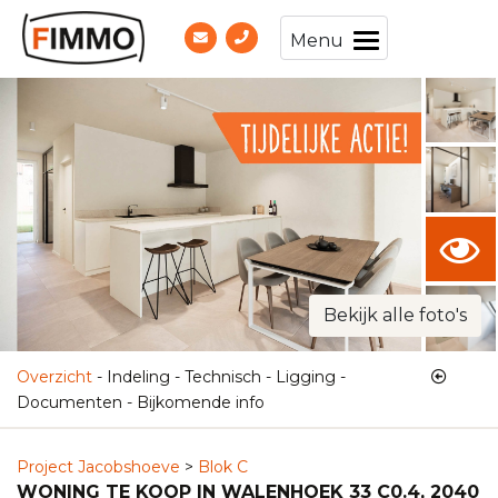
Menu
Bekijk alle foto's
Overzicht
-
Indeling
-
Technisch
-
Ligging
-
Documenten
-
Bijkomende info
Project Jacobshoeve
>
Blok C
WONING TE KOOP IN WALENHOEK 33 C0.4, 2040