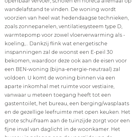
openbaar vervoer, scholen en horeca allemaal op
wandelafstand te vinden. De woning wordt
voorzien van heel wat hedendaagse technieken,
zoals zonnepanelen, ventilatiesysteem type D,
warmtepomp voor zowel vloerverwarming als -
koeling,... Dankzij flink wat energetische
inspanningen zal de woonst een E-peil 30
bekomen, waardoor deze ook aan de eisen voor
een BEN-woning (bijna-energie-neutraal) zal
voldoen. U komt de woning binnen via een
aparte inkomhal met ruimte voor vestiaire,
vanwaar u meteen toegang heeft tot een
gastentoilet, het bureau, een berging/wasplaats
en de gezellige leefruimte met open keuken. Het
grote schuifraam aan de tuinzijde zorgt voor een
fijne inval van daglicht in de woonkamer. Het