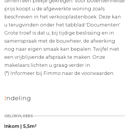
terrein een plekje gekregen. Voor bovenvermelde
prijs koopt u de afgewerkte woning zoals
beschreven in het verkooplastenboek. Deze kan
u terugvinden onder het tabblad 'Documenten'.
Grote troef is dat u, bij tijdige beslissing en in
samenspraak met de bouwheer, de afwerking
nog naar eigen smaak kan bepalen. Twijfel niet
een vrijblijvende afspraak te maken. Onze
makelaars lichten u graag verder in.
(*) Informeer bij Fimmo naar de voorwaarden.
Indeling
GELIJKVLOERS
Inkom | 5,5m²