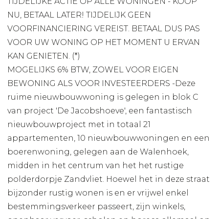
TIJDELIJKE ACTIE OP ALLE WONINGEN - KOOP
NU, BETAAL LATER! TIJDELIJK GEEN
VOORFINANCIERING VEREIST. BETAAL DUS PAS
VOOR UW WONING OP HET MOMENT U ERVAN
KAN GENIETEN. (*)
MOGELIJKS 6% BTW, ZOWEL VOOR EIGEN
BEWONING ALS VOOR INVESTEERDERS -Deze
ruime nieuwbouwwoning is gelegen in blok C
van project 'De Jacobshoeve', een fantastisch
nieuwbouwproject met in totaal 21
appartementen, 10 nieuwbouwwoningen en een
boerenwoning, gelegen aan de Walenhoek,
midden in het centrum van het het rustige
polderdorpje Zandvliet. Hoewel het in deze straat
bijzonder rustig wonen is en er vrijwel enkel
bestemmingsverkeer passeert, zijn winkels,