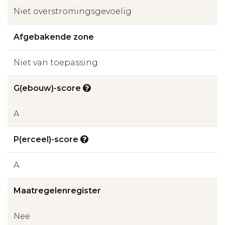
Niet overstromingsgevoelig
Afgebakende zone
Niet van toepassing
G(ebouw)-score
A
P(erceel)-score
A
Maatregelenregister
Nee