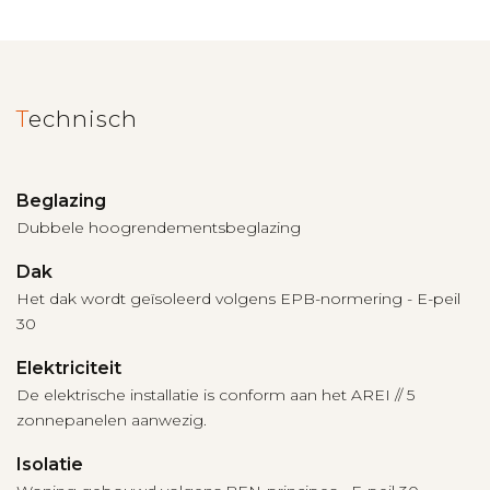
Technisch
Beglazing
Dubbele hoogrendementsbeglazing
Dak
Het dak wordt geïsoleerd volgens EPB-normering - E-peil
30
Elektriciteit
De elektrische installatie is conform aan het AREI // 5
zonnepanelen aanwezig.
Isolatie