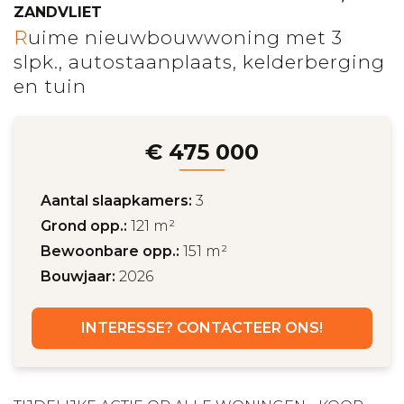
ZANDVLIET
Ruime nieuwbouwwoning met 3
slpk., autostaanplaats, kelderberging
en tuin
€ 475 000
Aantal slaapkamers:
3
Grond opp.:
121 m²
Bewoonbare opp.:
151 m²
Bouwjaar:
2026
INTERESSE? CONTACTEER ONS!