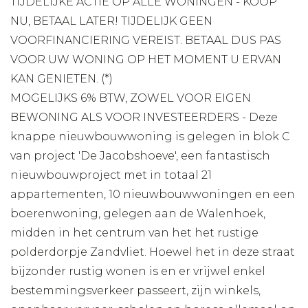
TIJDELIJKE ACTIE OP ALLE WONINGEN - KOOP
NU, BETAAL LATER! TIJDELIJK GEEN
VOORFINANCIERING VEREIST. BETAAL DUS PAS
VOOR UW WONING OP HET MOMENT U ERVAN
KAN GENIETEN. (*)
MOGELIJKS 6% BTW, ZOWEL VOOR EIGEN
BEWONING ALS VOOR INVESTEERDERS - Deze
knappe nieuwbouwwoning is gelegen in blok C
van project 'De Jacobshoeve', een fantastisch
nieuwbouwproject met in totaal 21
appartementen, 10 nieuwbouwwoningen en een
boerenwoning, gelegen aan de Walenhoek,
midden in het centrum van het het rustige
polderdorpje Zandvliet. Hoewel het in deze straat
bijzonder rustig wonen is en er vrijwel enkel
bestemmingsverkeer passeert, zijn winkels,