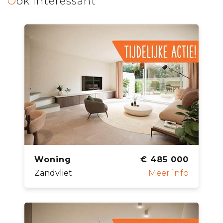
Ook interessant
Woning
€ 485 000
Zandvliet
Meer info