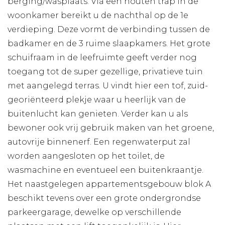
berging/wasplaats. Via een houten trap in de
woonkamer bereikt u de nachthal op de 1e
verdieping. Deze vormt de verbinding tussen de
badkamer en de 3 ruime slaapkamers. Het grote
schuifraam in de leefruimte geeft verder nog
toegang tot de super gezellige, privatieve tuin
met aangelegd terras. U vindt hier een tof, zuid-
georiënteerd plekje waar u heerlijk van de
buitenlucht kan genieten. Verder kan u als
bewoner ook vrij gebruik maken van het groene,
autovrije binnenerf. Een regenwaterput zal
worden aangesloten op het toilet, de
wasmachine en eventueel een buitenkraantje.
Het naastgelegen appartementsgebouw blok A
beschikt tevens over een grote ondergrondse
parkeergarage, dewelke op verschillende