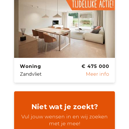
Woning
€ 475 000
Zandvliet
Meer info
Niet wat je zoekt?
Vul jouw wensen in en wij zoeken
met je mee!