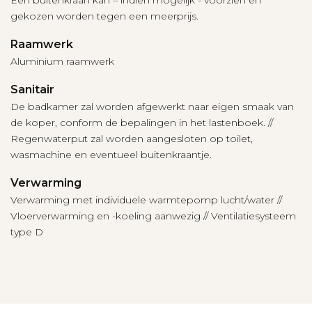
gekozen worden tegen een meerprijs.
Raamwerk
Aluminium raamwerk
Sanitair
De badkamer zal worden afgewerkt naar eigen smaak van
de koper, conform de bepalingen in het lastenboek. //
Regenwaterput zal worden aangesloten op toilet,
wasmachine en eventueel buitenkraantje.
Verwarming
Verwarming met individuele warmtepomp lucht/water //
Vloerverwarming en -koeling aanwezig // Ventilatiesysteem
type D