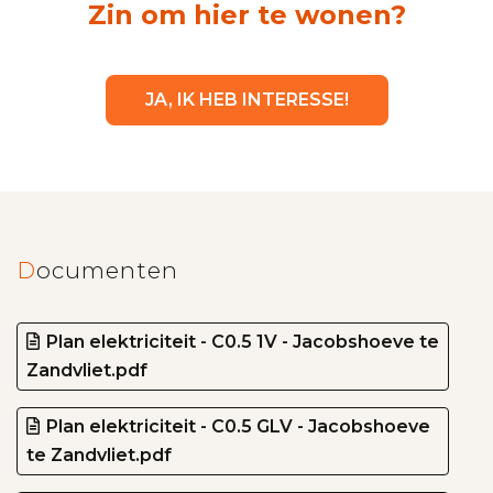
Zin om hier te wonen?
JA, IK HEB INTERESSE!
Documenten
Plan elektriciteit - C0.5 1V - Jacobshoeve te
Zandvliet.pdf
Plan elektriciteit - C0.5 GLV - Jacobshoeve
te Zandvliet.pdf