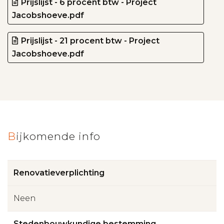
Prijslijst - 6 procent btw - Project
Jacobshoeve.pdf
Prijslijst - 21 procent btw - Project
Jacobshoeve.pdf
Bijkomende info
Renovatieverplichting
Neen
Stedenbouwkundige bestemming