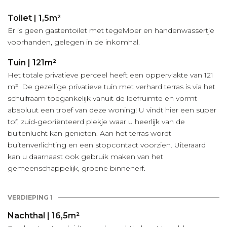
Toilet | 1,5m²
Er is geen gastentoilet met tegelvloer en handenwassertje
voorhanden, gelegen in de inkomhal.
Tuin | 121m²
Het totale privatieve perceel heeft een oppervlakte van 121
m². De gezellige privatieve tuin met verhard terras is via het
schuifraam toegankelijk vanuit de leefruimte en vormt
absoluut een troef van deze woning! U vindt hier een super
tof, zuid-georiënteerd plekje waar u heerlijk van de
buitenlucht kan genieten. Aan het terras wordt
buitenverlichting en een stopcontact voorzien. Uiteraard
kan u daarnaast ook gebruik maken van het
gemeenschappelijk, groene binnenerf.
VERDIEPING 1
Nachthal | 16,5m²