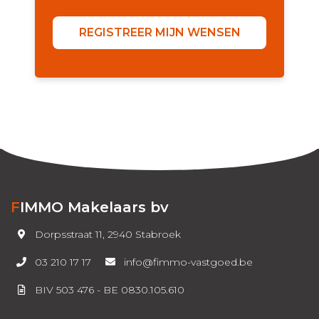
REGISTREER MIJN WENSEN
FIMMO Makelaars bv
Dorpsstraat 11, 2940 Stabroek
03 210 17 17
info@fimmo-vastgoed.be
BIV 503 476 - BE 0830.105.610