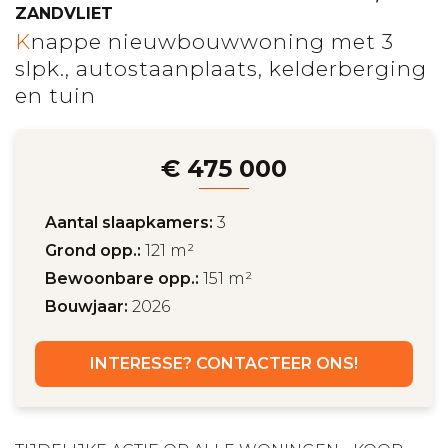
ZANDVLIET
Knappe nieuwbouwwoning met 3
slpk., autostaanplaats, kelderberging
en tuin
€ 475 000
Aantal slaapkamers:
3
Grond opp.:
121 m²
Bewoonbare opp.:
151 m²
Bouwjaar:
2026
INTERESSE? CONTACTEER ONS!