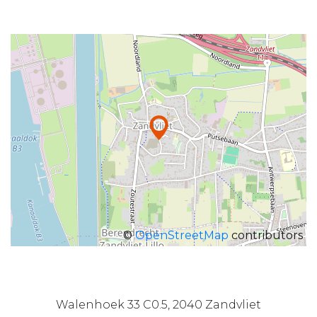
©
OpenStreetMap
contributors
Walenhoek 33 C0.5, 2040 Zandvliet