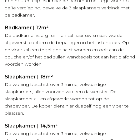
Een houten trap leidt naar de nachthal met tegelvloer op
de 1e verdieping, dewelke de 3 slaapkamers verbindt met
de badkamer.
Badkamer | 12m²
De badkamer is erg ruim en zal naar uw smaak worden
afgewerkt, conform de bepalingen in het lastenboek. Op
de vloer zal een tegel geplaatst worden en ook aan de
douche en/of het bad zullen wandtegels tot aan het plafond
voorzien worden.
Slaapkamer | 18m²
De woning beschikt over 3 ruime, volwaardige
slaapkamers, allen voorzien van een dakvenster. De
slaapkamers zullen afgewerkt worden tot op de
chapevloer. De koper dient hier dus zelf nog een vloer te
plaatsen.
Slaapkamer | 14,5m²
De woning beschikt over 3 ruime, volwaardige