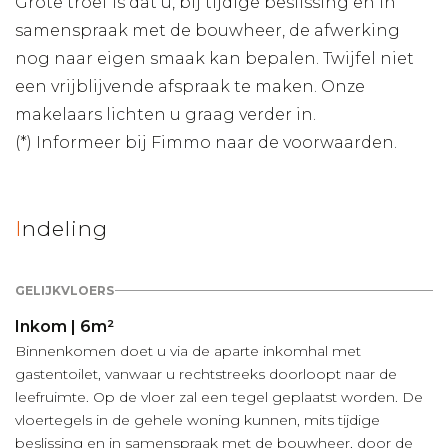
Grote troef is dat u, bij tijdige beslissing en in
samenspraak met de bouwheer, de afwerking
nog naar eigen smaak kan bepalen. Twijfel niet
een vrijblijvende afspraak te maken. Onze
makelaars lichten u graag verder in.
(*) Informeer bij Fimmo naar de voorwaarden.
Indeling
GELIJKVLOERS
Inkom | 6m²
Binnenkomen doet u via de aparte inkomhal met
gastentoilet, vanwaar u rechtstreeks doorloopt naar de
leefruimte. Op de vloer zal een tegel geplaatst worden. De
vloertegels in de gehele woning kunnen, mits tijdige
beslissing en in samenspraak met de bouwheer, door de