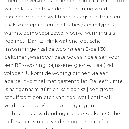
openbaar vervoer, scholen en horeca allemaal op
wandelafstand te vinden. De woning wordt
voorzien van heel wat hedendaagse technieken,
zoals zonnepanelen, ventilatiesysteem type D,
warmtepomp voor zowel vloerverwarming als -
koeling,... Dankzij flink wat energetische
inspanningen zal de woonst een E-peil 30
bekomen, waardoor deze ook aan de eisen voor
een BEN-woning (bijna-energie-neutraal) zal
voldoen. U komt de woning binnen via een
aparte inkomhal met gastentoilet. De leefruimte
is aangenaam ruim en kan dankzij een groot
schuifraam genieten van heel wat lichtinval.
Verder staat ze, via een open gang, in
rechtstreekse verbinding met de keuken. Op het
gelijkvloers vindt u verder nog een handige