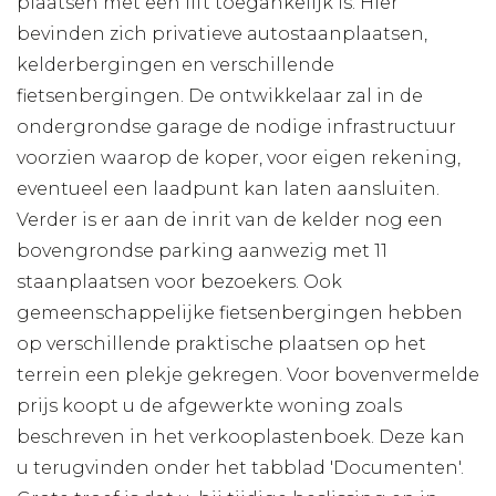
plaatsen met een lift toegankelijk is. Hier
bevinden zich privatieve autostaanplaatsen,
kelderbergingen en verschillende
fietsenbergingen. De ontwikkelaar zal in de
ondergrondse garage de nodige infrastructuur
voorzien waarop de koper, voor eigen rekening,
eventueel een laadpunt kan laten aansluiten.
Verder is er aan de inrit van de kelder nog een
bovengrondse parking aanwezig met 11
staanplaatsen voor bezoekers. Ook
gemeenschappelijke fietsenbergingen hebben
op verschillende praktische plaatsen op het
terrein een plekje gekregen. Voor bovenvermelde
prijs koopt u de afgewerkte woning zoals
beschreven in het verkooplastenboek. Deze kan
u terugvinden onder het tabblad 'Documenten'.