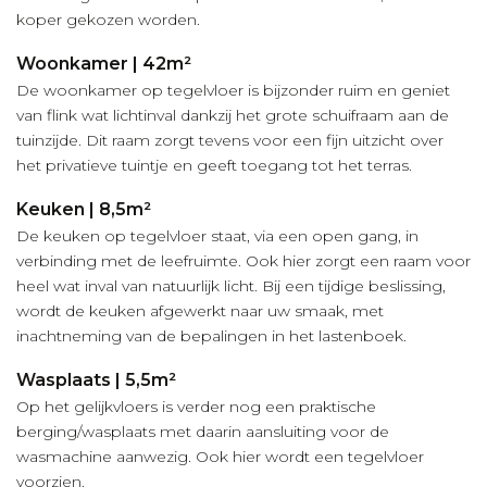
koper gekozen worden.
Woonkamer | 42m²
De woonkamer op tegelvloer is bijzonder ruim en geniet
van flink wat lichtinval dankzij het grote schuifraam aan de
tuinzijde. Dit raam zorgt tevens voor een fijn uitzicht over
het privatieve tuintje en geeft toegang tot het terras.
Keuken | 8,5m²
De keuken op tegelvloer staat, via een open gang, in
verbinding met de leefruimte. Ook hier zorgt een raam voor
heel wat inval van natuurlijk licht. Bij een tijdige beslissing,
wordt de keuken afgewerkt naar uw smaak, met
inachtneming van de bepalingen in het lastenboek.
Wasplaats | 5,5m²
Op het gelijkvloers is verder nog een praktische
berging/wasplaats met daarin aansluiting voor de
wasmachine aanwezig. Ook hier wordt een tegelvloer
voorzien.