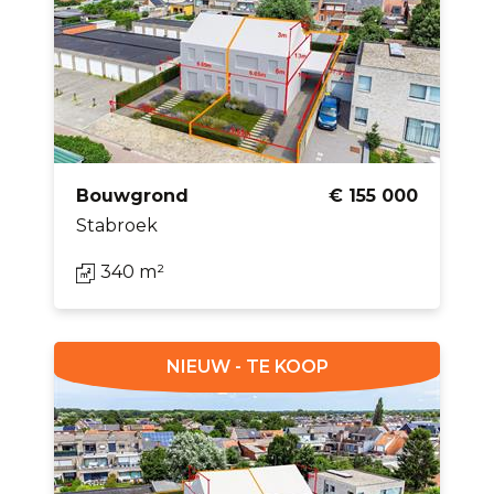
Bouwgrond
€ 155 000
Stabroek
340 m²
NIEUW - TE KOOP