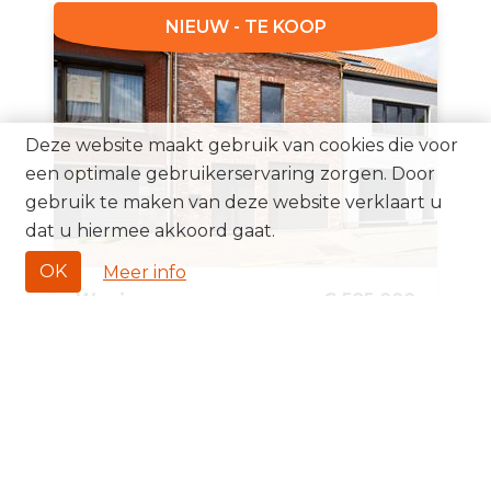
NIEUW - TE KOOP
Deze website maakt gebruik van cookies die voor
een optimale gebruikerservaring zorgen. Door
gebruik te maken van deze website verklaart u
dat u hiermee akkoord gaat.
OK
Meer info
Woning
€ 585 000
Hoevenen
3
238 m²
192 m²