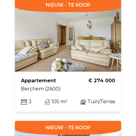
NIEUW - TE KOOP
Appartement
€ 274 000
Berchem (2600)
3
105 m²
Tuin/Terras
NIEUW - TE KOOP