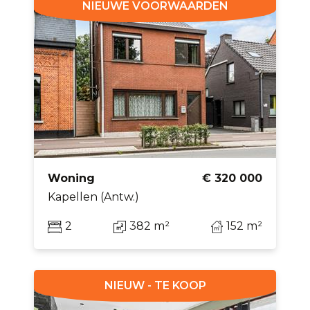
NIEUWE VOORWAARDEN
Woning
€ 320 000
Kapellen (Antw.)
2
382 m²
152 m²
NIEUW - TE KOOP