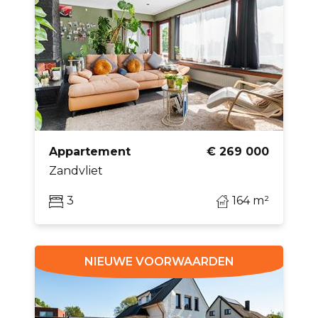
Appartement
€ 269 000
Zandvliet
3
164 m²
NIEUWE VOORWAARDEN