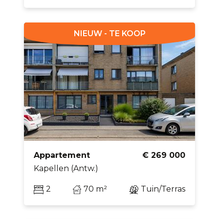
NIEUW - TE KOOP
Appartement
€ 269 000
Kapellen (Antw.)
2
70 m²
Tuin/Terras