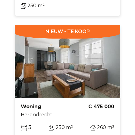
250 m²
NIEUW - TE KOOP
Woning
€ 475 000
Berendrecht
3
250 m²
260 m²