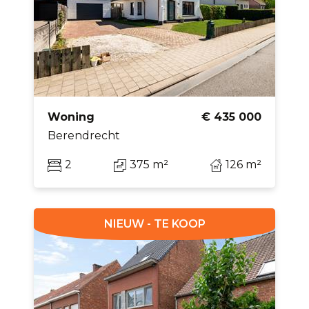
Woning
€ 435 000
Berendrecht
2
375 m²
126 m²
NIEUW - TE KOOP