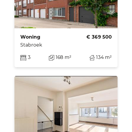
Woning
€ 369 500
Stabroek
3
168 m²
134 m²