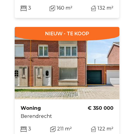
3
160 m²
132 m²
NIEUW - TE KOOP
Woning
€ 350 000
Berendrecht
3
211 m²
122 m²