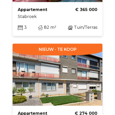
Appartement
€ 365 000
Stabroek
3
82 m²
Tuin/Terras
NIEUW - TE KOOP
Appartement
€ 274 000