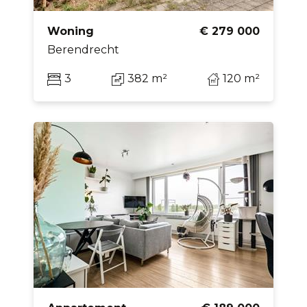
Woning
€ 279 000
Berendrecht
3
382 m²
120 m²