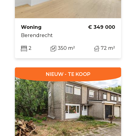
Woning
€ 349 000
Berendrecht
2
350 m²
72 m²
NIEUW - TE KOOP