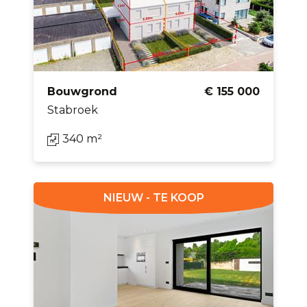
Bouwgrond
€ 155 000
Stabroek
340 m²
NIEUW - TE KOOP