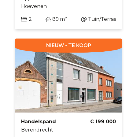
Hoevenen
2
89 m²
Tuin/Terras
NIEUW - TE KOOP
Handelspand
€ 199 000
Berendrecht