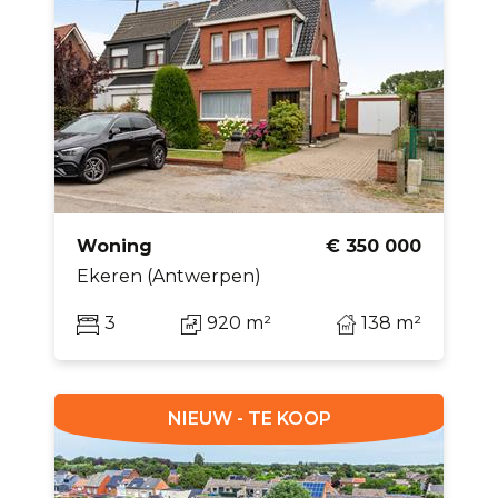
Woning
€ 350 000
Ekeren (Antwerpen)
3
920 m²
138 m²
NIEUW - TE KOOP